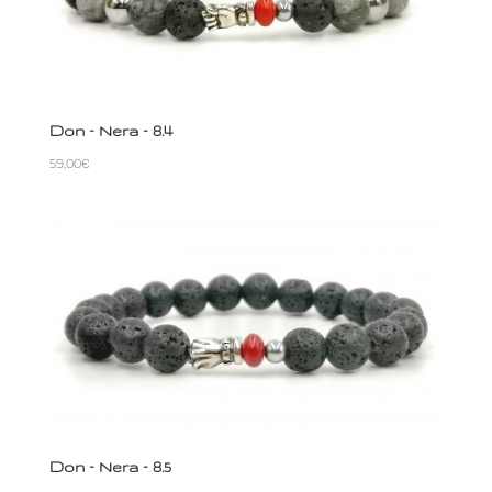
Don – Nera – 8.4
59,00
€
Don – Nera – 8.5