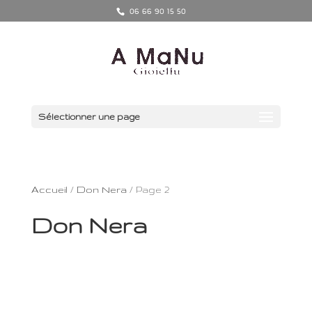
06 66 90 15 50
Sélectionner une page
Accueil
/
Don Nera
/ Page 2
Don Nera