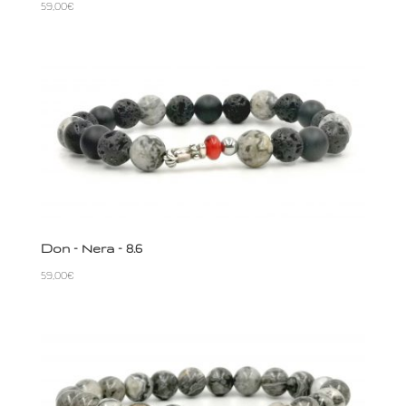
59,00
€
Don – Nera – 8.6
59,00
€