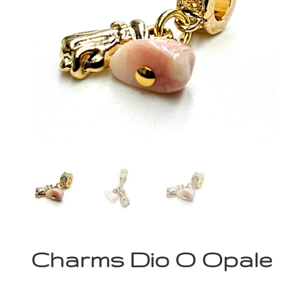
Charms Dio O Opale
49,00
€