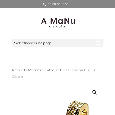
06 66 90 15 50
Sélectionner une page
Accueil
/
Pendentif Plaque Or
/ Charms Dio O
Opale