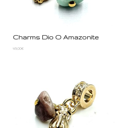
Charms Dio O Amazonite
49,00
€