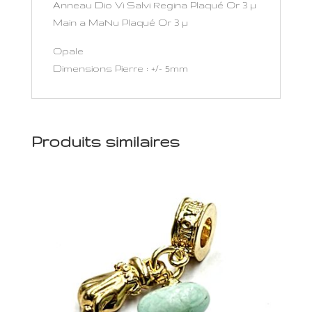
Anneau Dio Vi Salvi Regina Plaqué Or 3 µ
Main a MaNu Plaqué Or 3 µ
Opale
Dimensions Pierre : +/- 5mm
Produits similaires