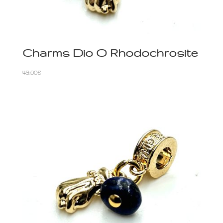
Charms Dio O Rhodochrosite
49,00
€