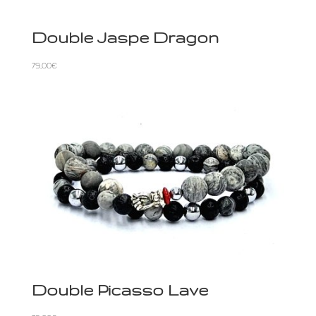
Double Jaspe Dragon
79,00
€
Double Picasso Lave