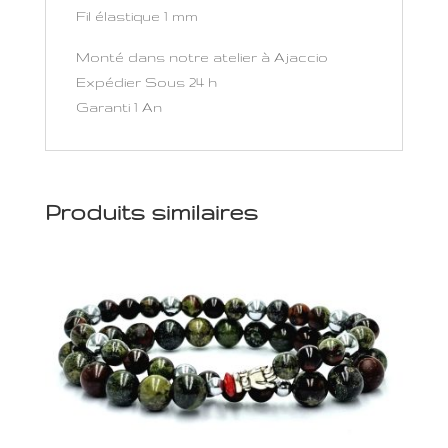
Fil élastique 1 mm
Monté dans notre atelier à Ajaccio
Expédier Sous 24 h
Garanti 1 An
Produits similaires