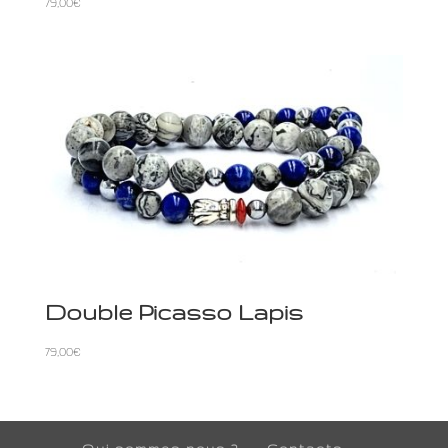
79,00
€
Double Picasso Lapis
79,00
€