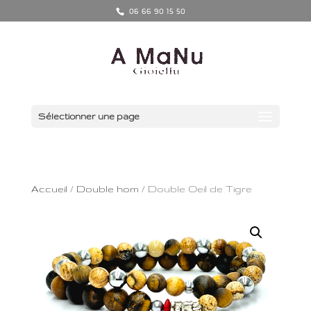
06 66 90 15 50
Sélectionner une page
Accueil
/
Double hom
/ Double Oeil de Tigre